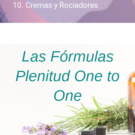
Cremas y Rociadores
Las Fórmulas
Plenitud One to
One