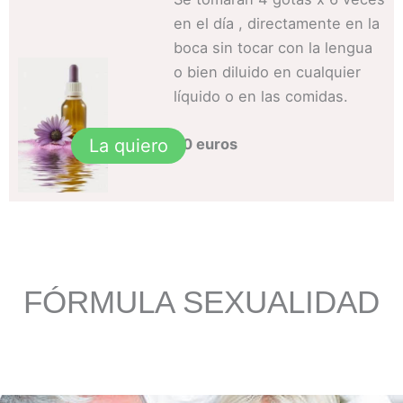
en el día , directamente en la
boca sin tocar con la lengua
o bien diluido en cualquier
líquido o en las comidas.
20 euros
La quiero
FÓRMULA SEXUALIDAD