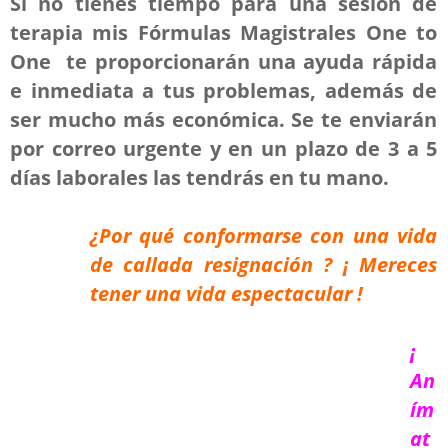
Si no tienes tiempo para una sesión de
terapia mis Fórmulas Magistrales One to
One te proporcionarán una ayuda rápida
e inmediata a tus problemas, además de
ser mucho más económica. Se te enviarán
por correo urgente y en un plazo de 3 a 5
días laborales las tendrás en tu mano.
¿Por qué conformarse con una vida
de callada resignación ? ¡ Mereces
tener una vida espectacular !
¡
An
ím
at