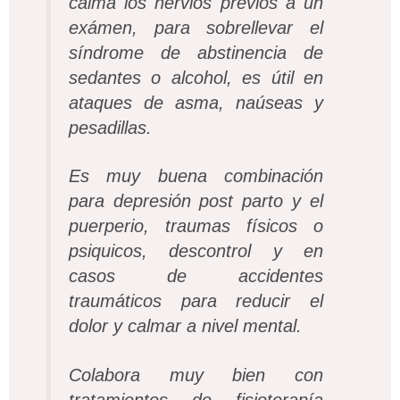
calma los nervios previos a un
exámen, para sobrellevar el
síndrome de abstinencia de
sedantes o alcohol, es útil en
ataques de asma, naúseas y
pesadillas.
Es muy buena combinación
para depresión post parto y el
puerperio, traumas físicos o
psiquicos, descontrol y en
casos de accidentes
traumáticos para reducir el
dolor y calmar a nivel mental.
C
olabora muy bien con
tratamientos de fisioterapía