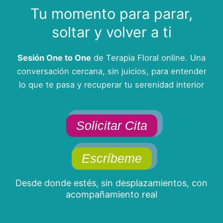
Tu momento para parar,
soltar y volver a ti
Sesión One to One
de Terapia Floral online. Una
conversación cercana, sin juicios, para entender
lo que te pasa y recuperar tu serenidad interior
Solicitar Cita
Escríbeme
Desde donde estés, sin desplazamientos, con
acompañamiento real