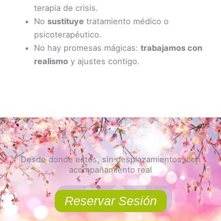
terapia de crisis.
No
sustituye
tratamiento médico o
psicoterapéutico.
No hay promesas mágicas:
trabajamos con
realismo
y ajustes contigo.
Desde donde estés, sin desplazamientos, con
acompañamiento real
Reservar Sesión