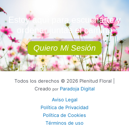
Estoy aquí para escucharte y
ordenar juntas el camino
Quiero Mi Sesión
Todos los derechos © 2026 Plenitud Floral |
Creado
Paradoja Digital
por
Aviso Legal
Política de Privacidad
Política de Cookies
Términos de uso