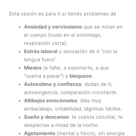
Esta sesión es para tí si tienes problemas de
Ansiedad y nerviosismo
que se notan en
el cuerpo (nudo en el estómago,
respiración corta).
Estrés laboral
y sensación de ir “con la
lengua fuera”.
Miedos
(a fallar, a exponerte, a que
“vuelva a pasar”) y
bloqueos
.
Autoestima y confianza
: dudas de ti,
autoexigencia, comparación constante.
Altibajos emocionales
: días muy
arriba/abajo, irritabilidad, lágrimas fáciles.
Sueño y descanso
: te cuesta conciliar, te
despiertas a mitad de la noche.
Agotamiento
(mental y físico), sin energía