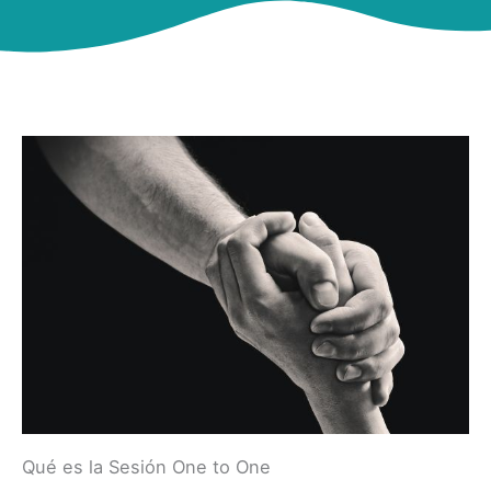
Qué es la Sesión One to One