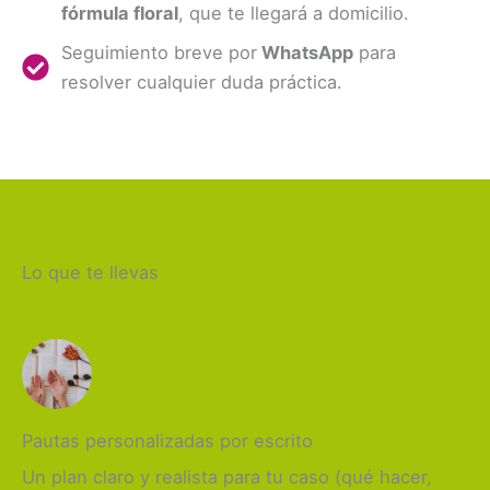
fórmula floral
, que te llegará a domicilio.
Seguimiento breve por
WhatsApp
para
resolver cualquier duda práctica.
Lo que te llevas
Pautas personalizadas por escrito
Un plan claro y realista para tu caso (qué hacer,