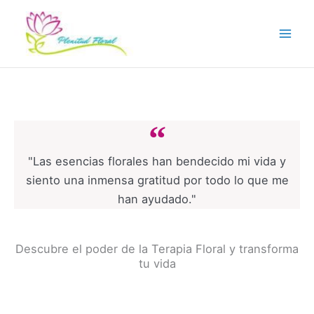
Ir
al
contenido
"Las esencias florales han bendecido mi vida y
siento una inmensa gratitud por todo lo que me
han ayudado."
Descubre el poder de la Terapia Floral y transforma
tu vida