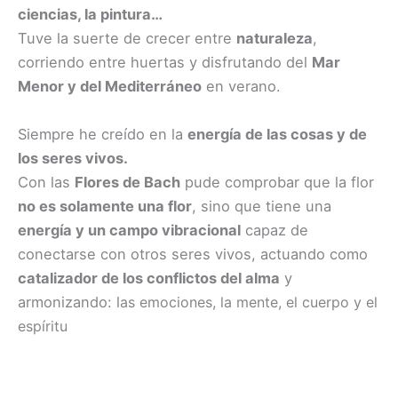
ciencias, la pintura…
Tuve la suerte de crecer entre
naturaleza
,
corriendo entre huertas y disfrutando del
Mar
Menor y del Mediterráneo
en verano.
Siempre he creído en la
energía de las cosas y de
los seres vivos.
Con las
Flores de Bach
pude comprobar que la flor
no es solamente una flor
, sino que tiene una
energía y un campo vibracional
capaz de
conectarse con otros seres vivos, actuando como
catalizador de los conflictos del alma
y
armonizando: l
as emociones, l
a mente, e
l cuerpo y
el
espíritu