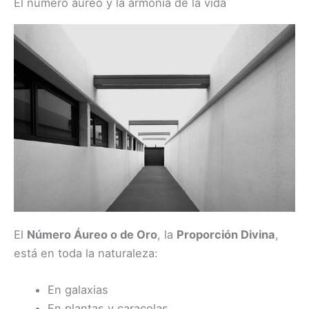
El número áureo y la armonía de la vida
El
Número Áureo o de Oro
, la
Proporción Divina
,
está en toda la naturaleza:
En galaxias
En plantas y caracolas