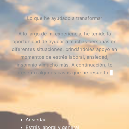
Lo que he ayudado a transformar
A lo largo de mi experiencia, he tenido la
oportunidad de ayudar a muchas personas en
diferentes situaciones, brindándoles apoyo en
momentos de estrés laboral, ansiedad,
insomnio y mucho más. A continuación, te
presento algunos casos que he resuelto:
Ansiedad
Estrés laboral y general