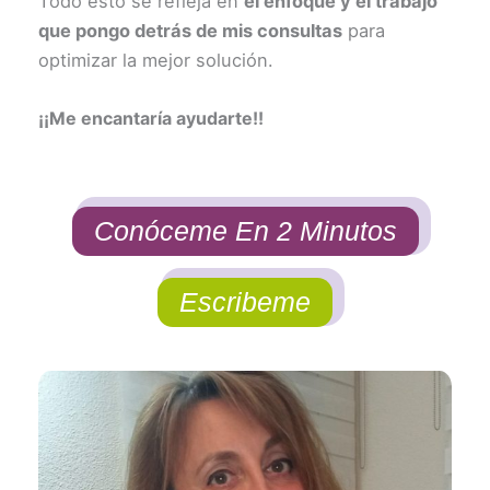
Todo esto se refleja en
el enfoque y el trabajo
que pongo detrás de mis consultas
para
optimizar la mejor solución.
¡¡Me encantaría ayudarte!!
Conóceme En 2 Minutos
Escribeme